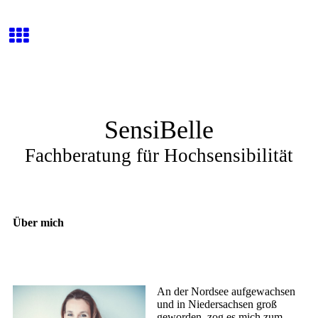
SensiBelle
Fachberatung für Hochsensibilität
Über mich
An der Nordsee aufgewachsen
und in Niedersachsen groß
geworden, zog es mich zum