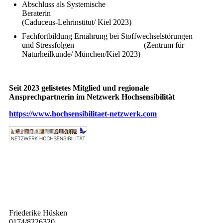
Abschluss als Systemische
Berater
(Caduceus-Lehrinstitut/ Kiel 2023)
Fachfortbildung Ernährung bei Stoffwechselstörungen
und Stressfolgen (Zentrum für
Naturheilkunde/ München/Kiel 2023)
Seit 2023 gelistetes Mitglied und regionale
Ansprechpartnerin im Netzwerk Hochsensibilität
https://www.hochsensibilitaet-netzwerk.com
Friederike Hüsken
0174/8226320