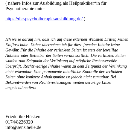
( nähere Infos zur Ausbildung als Heilpraktiker*in für
Psychotherapie unter
https://die-psychotherapie-ausbildung.de/
)
Ich weise darauf hin, dass ich auf diese externen Websiten Dritter, keinen
Einfluss habe. Daher übernehme ich für diese fremden Inhalte keine
Gewähr. Für die Inhalte der verlinkten Seiten ist stets der jeweilige
Anbieter oder Betreiber der Seiten verantwortlich. Die verlinkten Seiten
wurden zum Zeitpunkt der Verlinkung auf mögliche Rechtsverstöße
überprüft. Rechtswidrige Inhalte waren zu dem Zeitpunkt der Verlinkung
nicht erkennbar. Eine permanente inhaltliche Kontrolle der verlinkten
Seiten ohne konkrete Anhaltspunkte ist jedoch nicht zumutbar. Bei
Bekanntwerden von Rechtsverletzungen werden derartige Links
umgehend entfernt.
Friederike Hüsken
0174/8226320
info@sensibelle.de